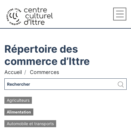
Répertoire des
commerce d’Ittre
Accueil
Commerces
Agriculteurs
Alimentation
Automobile et transports