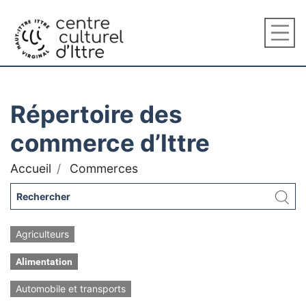
Répertoire des
commerce d’Ittre
Accueil
Commerces
Agriculteurs
Alimentation
Automobile et transports