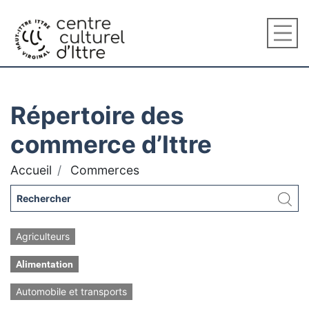
Répertoire des
commerce d’Ittre
Accueil
Commerces
Agriculteurs
Alimentation
Automobile et transports