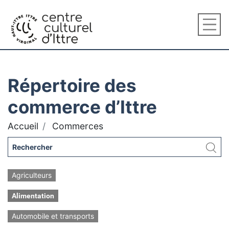
Répertoire des
commerce d’Ittre
Accueil
Commerces
Agriculteurs
Alimentation
Automobile et transports