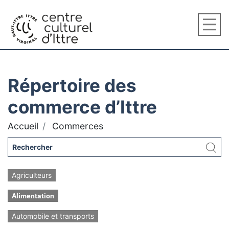
Répertoire des
commerce d’Ittre
Accueil
Commerces
Agriculteurs
Alimentation
Automobile et transports