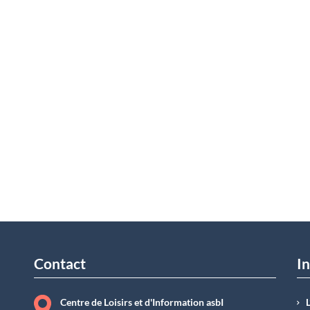
Contact
In
Centre de Loisirs et d'Information asbI