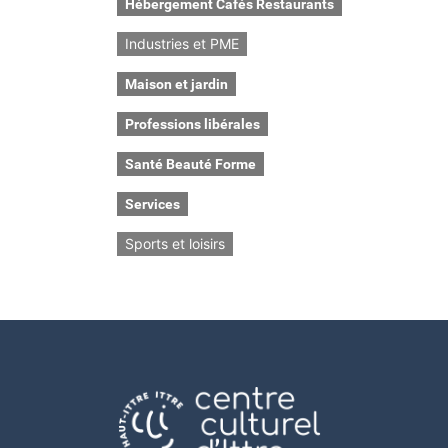
Hébergement Cafés Restaurants
Industries et PME
Maison et jardin
Professions libérales
Santé Beauté Forme
Services
Sports et loisirs