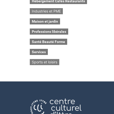
Hébergement Cafés Restaurants
Industries et PME
Maison et jardin
Professions libérales
Santé Beauté Forme
Services
Sports et loisirs