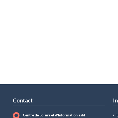
Contact
In
Centre de Loisirs et d'Information asbI