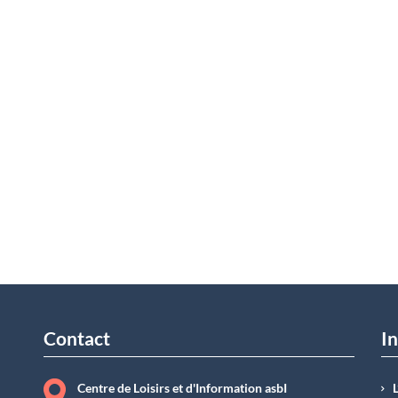
Contact
In
Centre de Loisirs et d'Information asbI