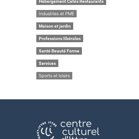
Hébergement Cafés Restaurants
Industries et PME
Maison et jardin
Professions libérales
Santé Beauté Forme
Services
Sports et loisirs