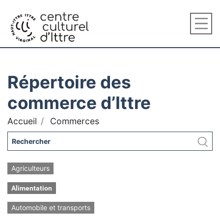
Répertoire des
commerce d’Ittre
Accueil
Commerces
Agriculteurs
Alimentation
Automobile et transports