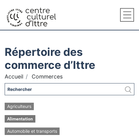
Répertoire des
commerce d’Ittre
Accueil
Commerces
Agriculteurs
Alimentation
Automobile et transports