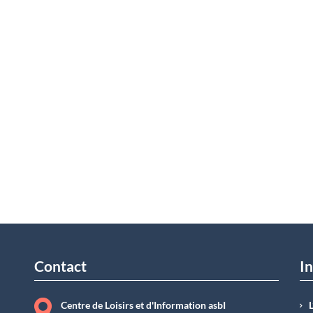
Contact
In
Centre de Loisirs et d'Information asbI