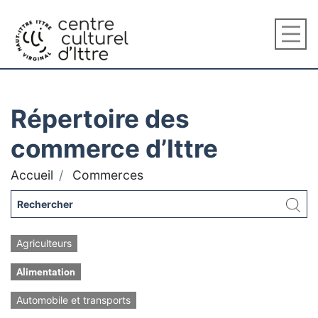
Répertoire des
commerce d’Ittre
Accueil
Commerces
Agriculteurs
Alimentation
Automobile et transports