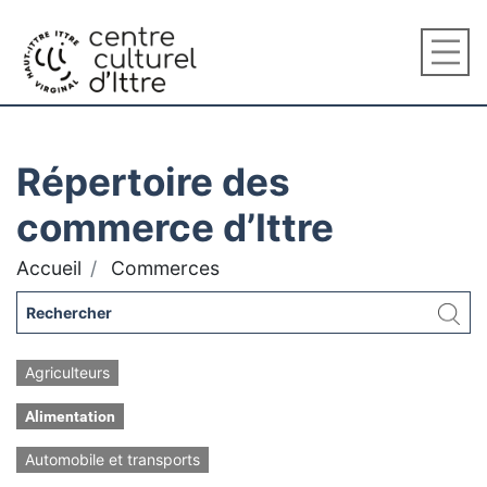
Répertoire des
commerce d’Ittre
Accueil
Commerces
Agriculteurs
Alimentation
Automobile et transports