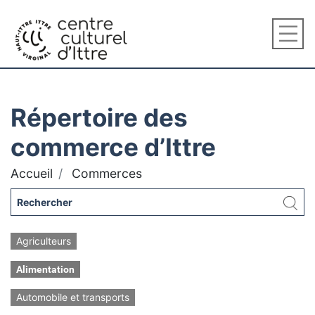
Répertoire des
commerce d’Ittre
Accueil
Commerces
Agriculteurs
Alimentation
Automobile et transports