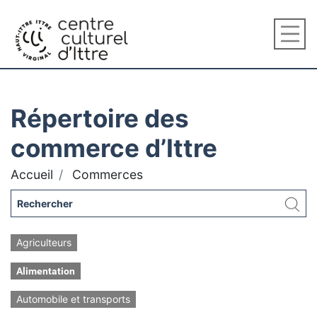
Répertoire des
commerce d’Ittre
Accueil
Commerces
Agriculteurs
Alimentation
Automobile et transports