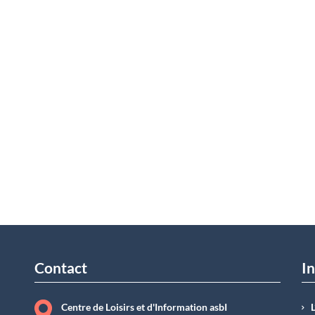
Contact
In
Centre de Loisirs et d'Information asbI