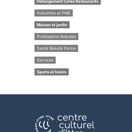
Hébergement Cafés Restaurants
Industries et PME
Maison et jardin
Professions libérales
Santé Beauté Forme
Services
Sports et loisirs