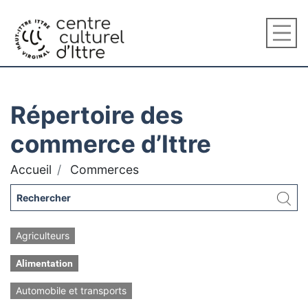
Répertoire des
commerce d’Ittre
Accueil
Commerces
Agriculteurs
Alimentation
Automobile et transports