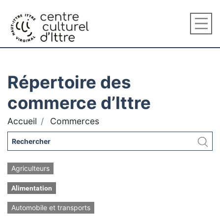
Répertoire des
commerce d’Ittre
Accueil
Commerces
Agriculteurs
Alimentation
Automobile et transports