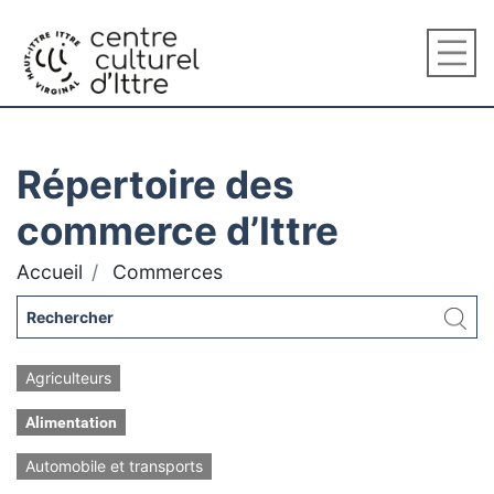
Répertoire des
commerce d’Ittre
Accueil
Commerces
Agriculteurs
Alimentation
Automobile et transports