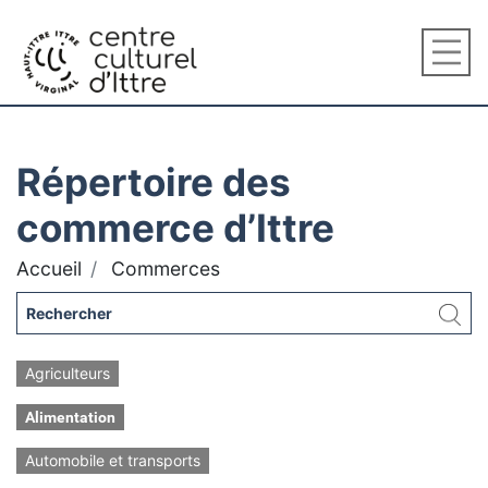
Répertoire des
commerce d’Ittre
Accueil
Commerces
Agriculteurs
Alimentation
Automobile et transports