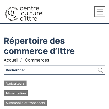
Répertoire des
commerce d’Ittre
Accueil
Commerces
Agriculteurs
Alimentation
Automobile et transports