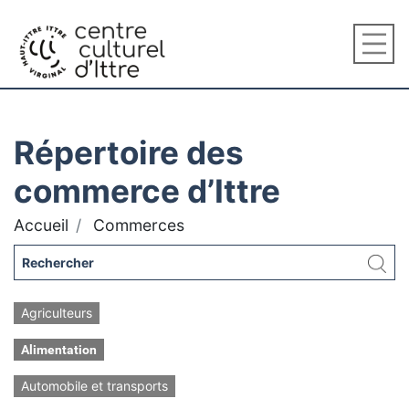
Répertoire des
commerce d’Ittre
Accueil
Commerces
Agriculteurs
Alimentation
Automobile et transports