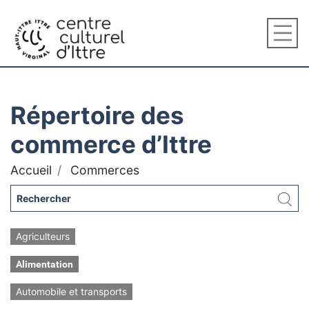
Répertoire des
commerce d’Ittre
Accueil
Commerces
Agriculteurs
Alimentation
Automobile et transports