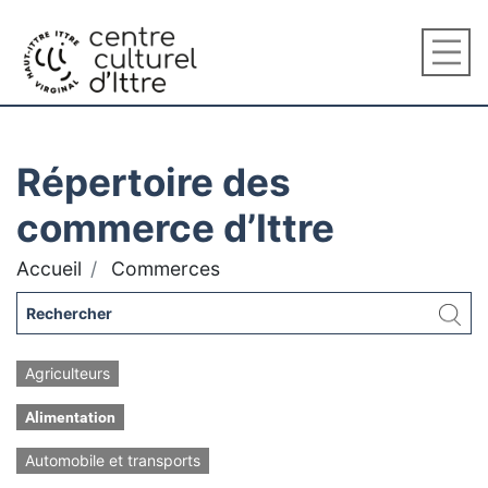
Répertoire des
commerce d’Ittre
Accueil
Commerces
Agriculteurs
Alimentation
Automobile et transports