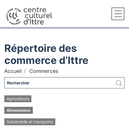
Répertoire des
commerce d’Ittre
Accueil
Commerces
Agriculteurs
Alimentation
Automobile et transports