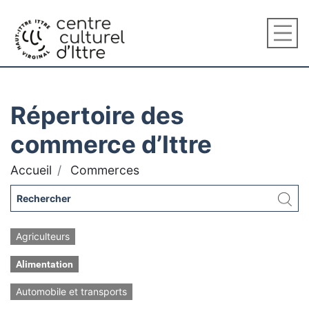
Répertoire des
commerce d’Ittre
Accueil
Commerces
Agriculteurs
Alimentation
Automobile et transports