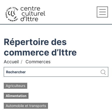
Répertoire des
commerce d’Ittre
Accueil
Commerces
Agriculteurs
Alimentation
Automobile et transports