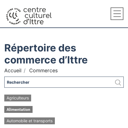
Répertoire des
commerce d’Ittre
Accueil
Commerces
Agriculteurs
Alimentation
Automobile et transports