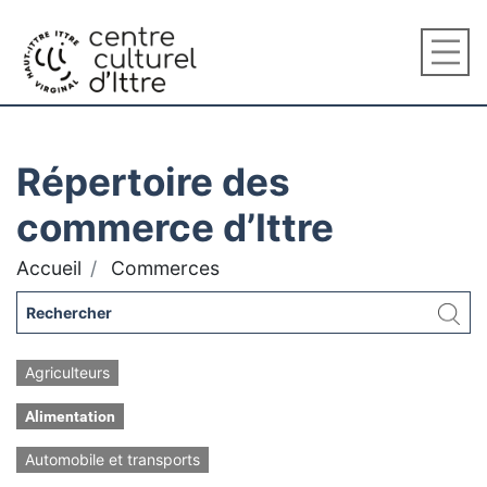
Répertoire des
commerce d’Ittre
Accueil
Commerces
Agriculteurs
Alimentation
Automobile et transports