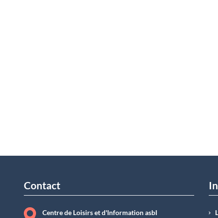
Contact
In
Centre de Loisirs et d'Information asbI