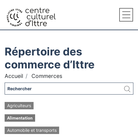
Répertoire des
commerce d’Ittre
Accueil
Commerces
Agriculteurs
Alimentation
Automobile et transports