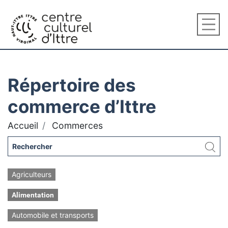
Répertoire des
commerce d’Ittre
Accueil
Commerces
Agriculteurs
Alimentation
Automobile et transports