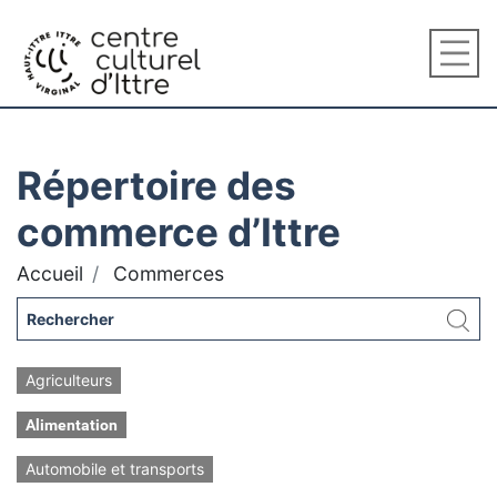
Répertoire des
commerce d’Ittre
Accueil
Commerces
Agriculteurs
Alimentation
Automobile et transports