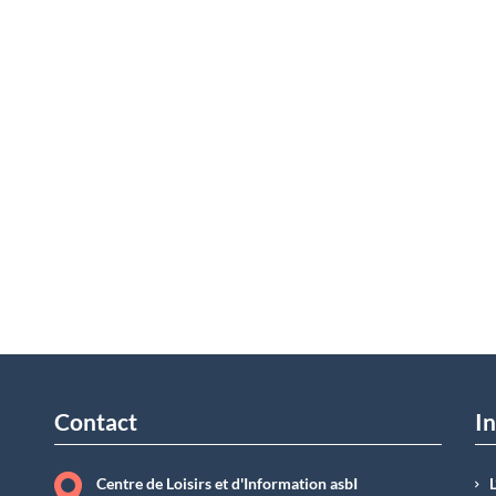
Contact
In
Centre de Loisirs et d'Information asbI