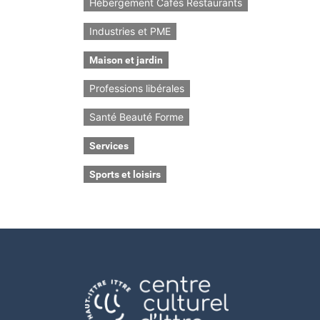
Hébergement Cafés Restaurants
Industries et PME
Maison et jardin
Professions libérales
Santé Beauté Forme
Services
Sports et loisirs