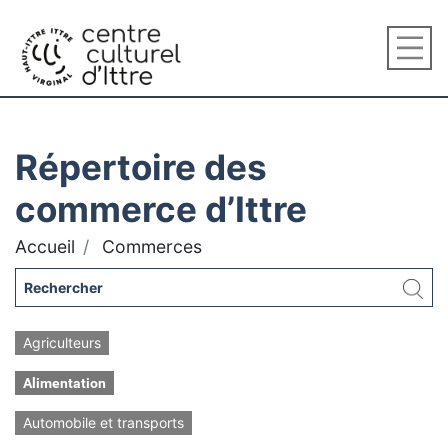
Répertoire des
commerce d’Ittre
Accueil
Commerces
Agriculteurs
Alimentation
Automobile et transports