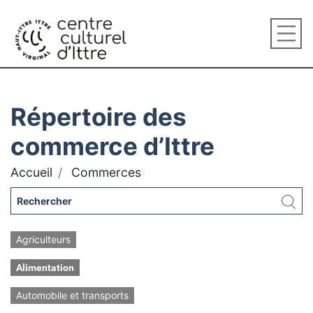
Répertoire des
commerce d’Ittre
Accueil
Commerces
Agriculteurs
Alimentation
Automobile et transports