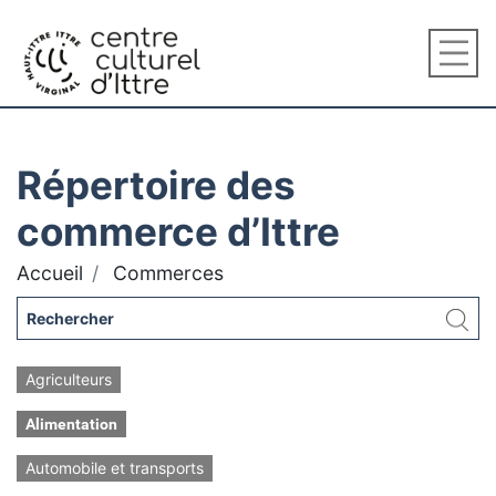
Répertoire des
commerce d’Ittre
Accueil
Commerces
Agriculteurs
Alimentation
Automobile et transports