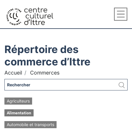
Répertoire des
commerce d’Ittre
Accueil
Commerces
Agriculteurs
Alimentation
Automobile et transports