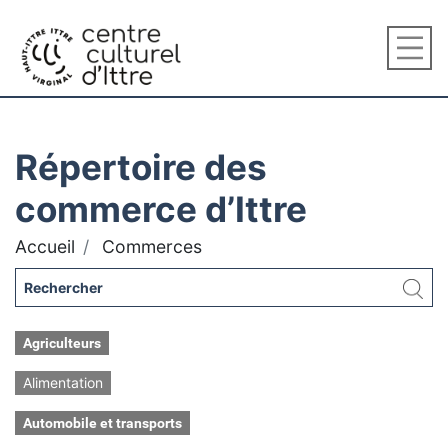
Répertoire des
commerce d’Ittre
Accueil
Commerces
Agriculteurs
Alimentation
Automobile et transports