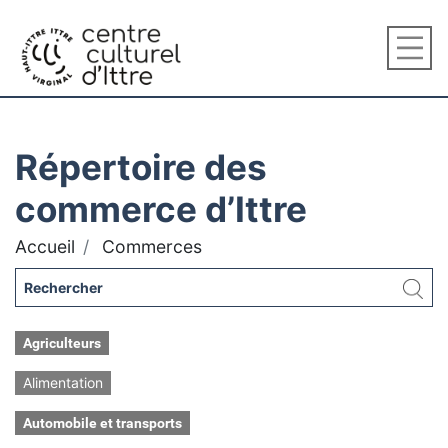
Répertoire des
commerce d’Ittre
Accueil
Commerces
Agriculteurs
Alimentation
Automobile et transports