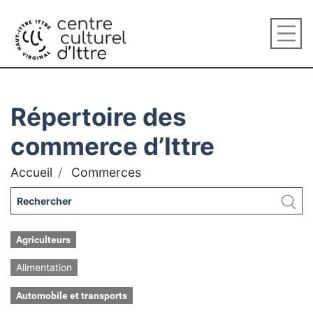
Répertoire des
commerce d’Ittre
Accueil
Commerces
Agriculteurs
Alimentation
Automobile et transports