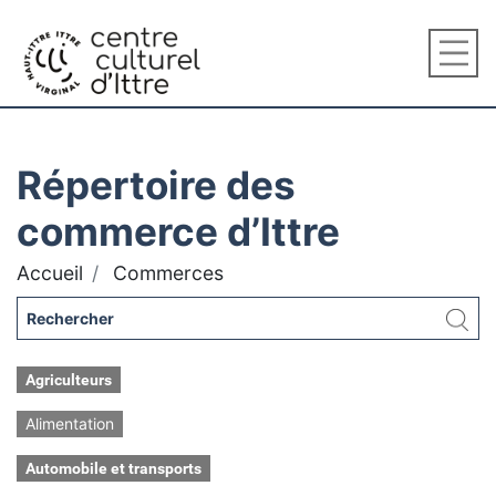
Répertoire des
commerce d’Ittre
Accueil
Commerces
Agriculteurs
Alimentation
Automobile et transports