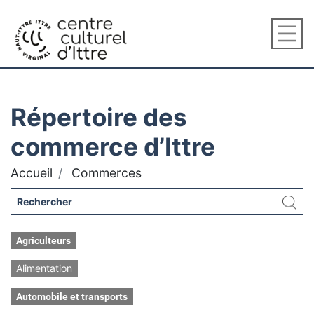
Répertoire des
commerce d’Ittre
Accueil
Commerces
Agriculteurs
Alimentation
Automobile et transports