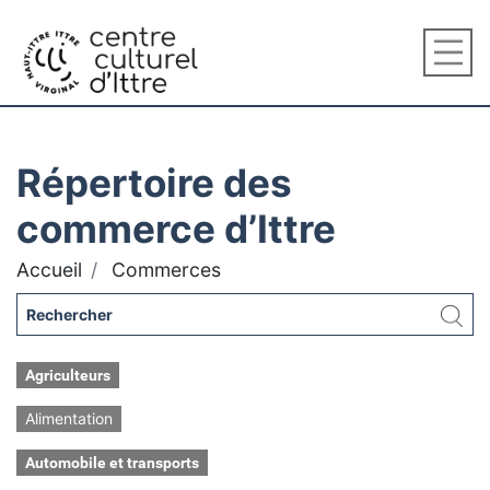
Répertoire des
commerce d’Ittre
Accueil
Commerces
Agriculteurs
Alimentation
Automobile et transports