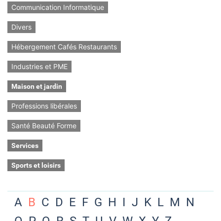
Communication Informatique
Divers
Hébergement Cafés Restaurants
Industries et PME
Maison et jardin
Professions libérales
Santé Beauté Forme
Services
Sports et loisirs
A
B
C
D
E
F
G
H
I
J
K
L
M
N