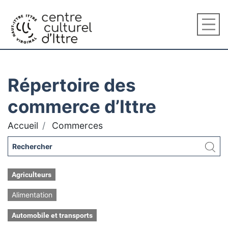
Répertoire des
commerce d’Ittre
Accueil
Commerces
Agriculteurs
Alimentation
Automobile et transports