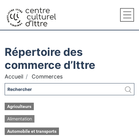
Répertoire des
commerce d’Ittre
Accueil
Commerces
Agriculteurs
Alimentation
Automobile et transports