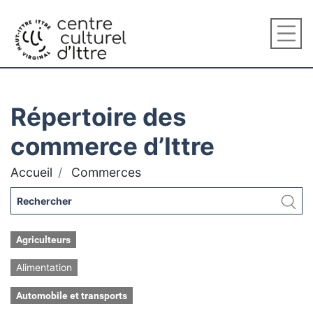
Répertoire des
commerce d’Ittre
Accueil
Commerces
Agriculteurs
Alimentation
Automobile et transports