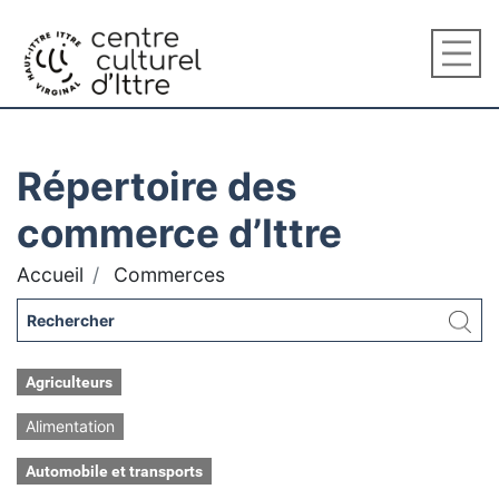
Répertoire des
commerce d’Ittre
Accueil
Commerces
Agriculteurs
Alimentation
Automobile et transports