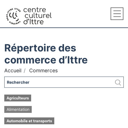
Répertoire des
commerce d’Ittre
Accueil
Commerces
Agriculteurs
Alimentation
Automobile et transports