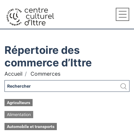
Répertoire des
commerce d’Ittre
Accueil
Commerces
Agriculteurs
Alimentation
Automobile et transports